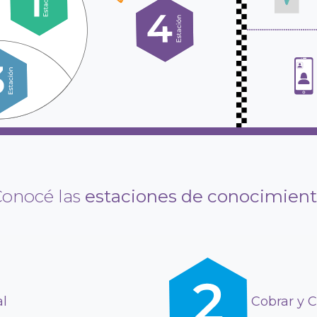
onocé las
estaciones de conocimien
al
Cobrar y C