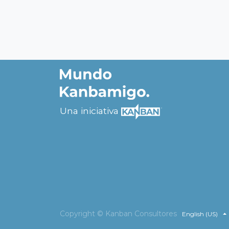
Una iniciativa
Copyright ©
Kanban Consultores
English (US)