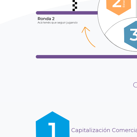
C
Capitalización Comerci