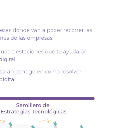
esas donde van a poder recorrer las
nes de las empresas.
cuatro estaciones que te ayudarán
igital.
sarán contigo en cómo resolver
igital.