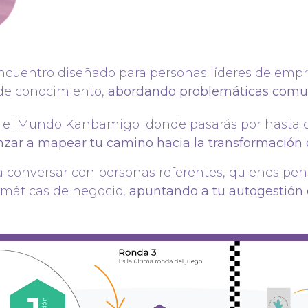
encuentro diseñado para personas líderes de empr
 de conocimiento,
abordando problemáticas comu
 en el Mundo Kanbamigo
donde pasarás por hasta 
ar a mapear tu camino hacia la transformación d
 conversar con personas referentes, quienes pen
emáticas de negocio,
apuntando a tu autogestión d